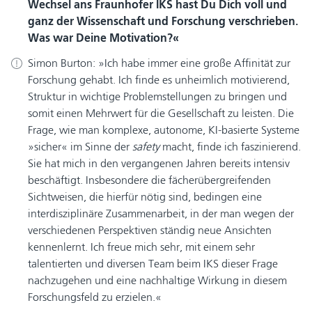
Wechsel ans Fraunhofer IKS hast Du Dich voll und
ganz der Wissenschaft und Forschung verschrieben.
Was war Deine Motivation?
Simon Burton:
Ich habe immer eine große Affinität zur
Forschung gehabt. Ich finde es unheimlich motivierend,
Struktur in wichtige Problemstellungen zu bringen und
somit einen Mehrwert für die Gesellschaft zu leisten. Die
Frage, wie man komplexe, autonome, KI-basierte Systeme
»sicher« im Sinne der
safety
macht, finde ich faszinierend.
Sie hat mich in den vergangenen Jahren bereits intensiv
beschäftigt. Insbesondere die fächerübergreifenden
Sichtweisen, die hierfür nötig sind, bedingen eine
interdisziplinäre Zusammenarbeit, in der man wegen der
verschiedenen Perspektiven ständig neue Ansichten
kennenlernt. Ich freue mich sehr, mit einem sehr
talentierten und diversen Team beim IKS dieser Frage
nachzugehen und eine nachhaltige Wirkung in diesem
Forschungsfeld zu erzielen.