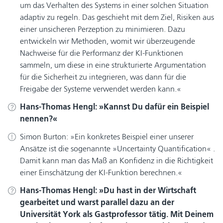
um das Verhalten des Systems in einer solchen Situation
adaptiv zu regeln. Das geschieht mit dem Ziel, Risiken aus
einer unsicheren Perzeption zu minimieren. Dazu
entwickeln wir Methoden, womit wir überzeugende
Nachweise für die Performanz der KI-Funktionen
sammeln, um diese in eine strukturierte Argumentation
für die Sicherheit zu integrieren, was dann für die
Freigabe der Systeme verwendet werden kann.
Hans-Thomas Hengl:
Kannst Du dafür ein Beispiel
nennen?
Simon Burton:
Ein konkretes Beispiel einer unserer
Ansätze ist die sogenannte »Uncertainty Quantification« .
Damit kann man das Maß an Konfidenz in die Richtigkeit
einer Einschätzung der KI-Funktion berechnen.
Hans-Thomas Hengl:
Du hast in der Wirtschaft
gearbeitet und warst parallel dazu an der
Universität York als Gastprofessor tätig. Mit Deinem