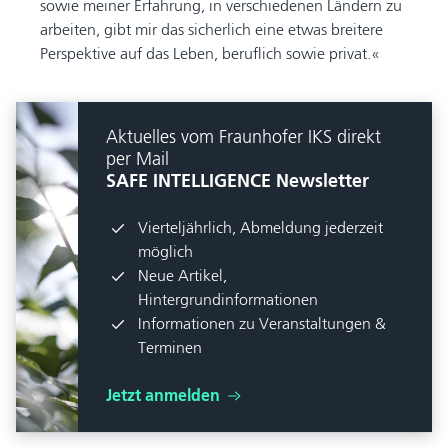
sowie meiner Erfahrung, in verschiedenen Ländern zu
arbeiten, gibt mir das sicherlich eine etwas breitere
Perspektive auf das Leben, beruflich sowie privat.
Aktuelles vom Fraunhofer IKS direkt
per Mail
SAFE INTELLIGENCE Newsletter
Vierteljährlich, Abmeldung jederzeit
möglich
Neue Artikel,
Hintergrundinformationen
Informationen zu Veranstaltungen &
Terminen
Jetzt anmelden