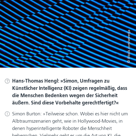
© iStock.com/severija
Hans-Thomas Hengl:
Simon, Umfragen zu
Künstlicher Intelligenz (KI) zeigen regelmäßig, dass
die Menschen Bedenken wegen der Sicherheit
äußern. Sind diese Vorbehalte gerechtfertigt?
Simon Burton:
Teilweise schon. Wobei es hier nicht um
Albtraumszenarien geht, wie in Hollywood-Movies, in
denen hyperintelligente Roboter die Menschheit
beherrschen. Vielmehr geht es um die Art von KI, die