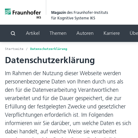
Magazin
des Fraunhofer-Instituts
für Kognitive Systeme IKS
Artikel
Themen
Autoren
Karriere
Übe
Suchen
Startseite
Datenschutzerklärung
Datenschutzerklärung
Im Rahmen der Nutzung dieser Webseite werden
personenbezogene Daten von Ihnen durch uns als
den für die Datenverarbeitung Verantwortlichen
verarbeitet und für die Dauer gespeichert, die zur
Erfüllung der festgelegten Zwecke und gesetzlicher
Verpflichtungen erforderlich ist. Im Folgenden
informieren wir Sie darüber, um welche Daten es sich
dabei handelt, auf welche Weise sie verarbeitet