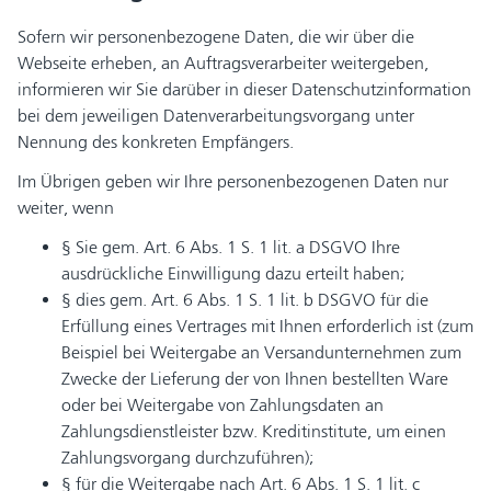
Sofern wir personenbezogene Daten, die wir über die
Webseite erheben, an Auftragsverarbeiter weitergeben,
informieren wir Sie darüber in dieser Datenschutzinformation
bei dem jeweiligen Datenverarbeitungsvorgang unter
Nennung des konkreten Empfängers.
Im Übrigen geben wir Ihre personenbezogenen Daten nur
weiter, wenn
§ Sie gem. Art. 6 Abs. 1 S. 1 lit. a DSGVO Ihre
ausdrückliche Einwilligung dazu erteilt haben;
§ dies gem. Art. 6 Abs. 1 S. 1 lit. b DSGVO für die
Erfüllung eines Vertrages mit Ihnen erforderlich ist (zum
Beispiel bei Weitergabe an Versandunternehmen zum
Zwecke der Lieferung der von Ihnen bestellten Ware
oder bei Weitergabe von Zahlungsdaten an
Zahlungsdienstleister bzw. Kreditinstitute, um einen
Zahlungsvorgang durchzuführen);
§ für die Weitergabe nach Art. 6 Abs. 1 S. 1 lit. c