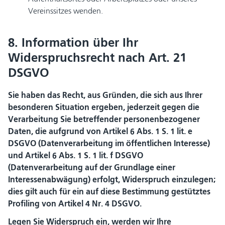
Vereinssitzes wenden.
8. Information über Ihr
Widerspruchsrecht nach Art. 21
DSGVO
Sie haben das Recht, aus Gründen, die sich aus Ihrer
besonderen Situation ergeben, jederzeit gegen die
Verarbeitung Sie betreffender personenbezogener
Daten, die aufgrund von Artikel 6
Abs.
1
S. 1 lit.
e
DSGVO (Datenverarbeitung im öffentlichen Interesse)
und Artikel 6
Abs.
1
S. 1 lit.
f DSGVO
(Datenverarbeitung auf der Grundlage einer
Interessenabwägung) erfolgt, Widerspruch einzulegen;
dies gilt auch für ein auf diese Bestimmung gestütztes
Profiling von Artikel 4 Nr. 4 DSGVO.
Legen Sie Widerspruch ein, werden wir Ihre