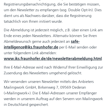
Registrierungsbenachrichtigung, die Sie bestätigen müssen,
um den Newsletter zu empfangen (sog. Double Opt-In). Dies
dient uns als Nachweis darüber, dass die Registrierung
tatsächlich von Ihnen initiiert wurde.
Die Abmeldung ist jederzeit möglich, z.B. über einen Link am
Ende eines jeden Newsletters. Alternativ können Sie Ihren
Abmeldewunsch gerne auch jederzeit an
safe-
intelligence@iks.fraunhofer.de
per E-Mail senden oder
unter folgendem Link abmelden:
www.iks.fraunhofer.de/de/newsletterabmeldung.html
.
Ihre E-Mail-Adresse wird nach Widerruf Ihrer Einwilligung zur
Zusendung des Newsletters umgehend gelöscht.
Wir versenden unseren Newsletter mittels des Anbieters
Mailingwork GmbH, Birkenweg 7, 09569 Oederan
(»Mailingwork«). Die E-Mail-Adressen unserer Empfänger
werden in unserem Auftrag auf den Servern von Mailingwork
in Deutschland gespeichert.