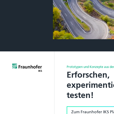
Prototypen und Konzepte aus der
Erforschen,
experimenti
testen!
Zum Fraunhofer IKS P