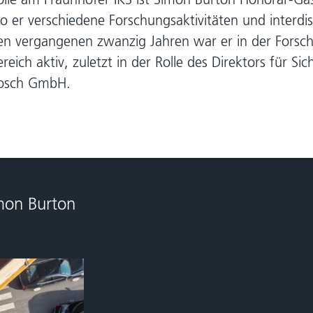
o er verschiedene Forschungsaktivitäten und interdisz
en vergangenen zwanzig Jahren war er in der Forsc
ereich aktiv, zuletzt in der Rolle des Direktors für S
osch GmbH.
mon Burton