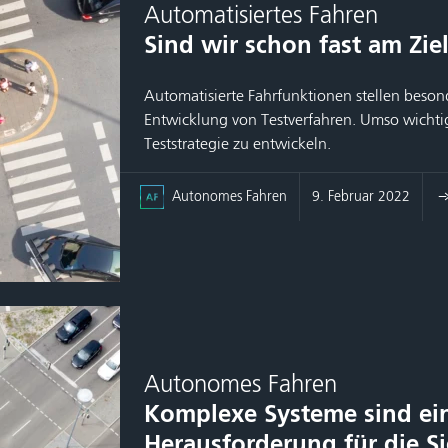
Automatisiertes Fahren
Sind wir schon fast am Zie
Automatisierte Fahrfunktionen stellen beso
Entwicklung von Testverfahren. Umso wichtige
Teststrategie zu entwickeln.
Autonomes Fahren
9. Februar 2022
Autonomes Fahren
Komplexe Systeme sind ei
Herausforderung für die Si