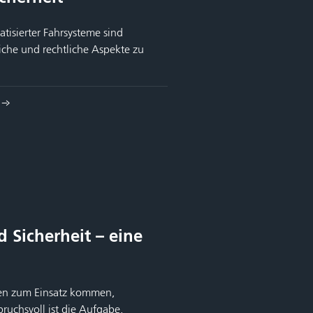
tisierter Fahrsysteme sind
iche und rechtliche Aspekte zu
 Sicherheit – eine
ren zum Einsatz kommen,
uchsvoll ist die Aufgabe,