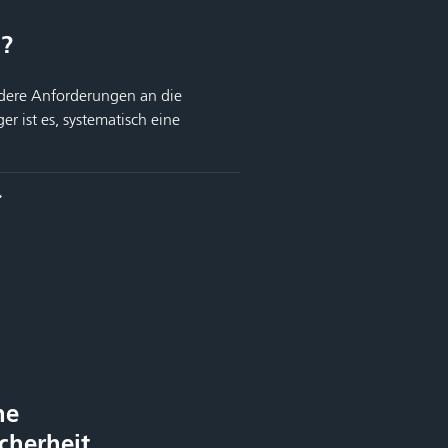
l?
ndere Anforderungen an die
r ist es, systematisch eine
ne
cherheit