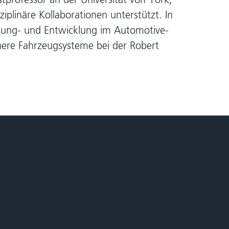
iplinäre Kollaborationen unterstützt. In
hung- und Entwicklung im Automotive-
ichere Fahrzeugsysteme bei der Robert