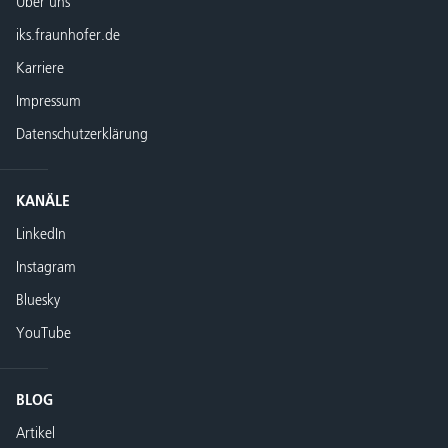
Über uns
iks.fraunhofer.de
Karriere
Impressum
Datenschutzerklärung
KANÄLE
LinkedIn
Instagram
Bluesky
YouTube
BLOG
Artikel