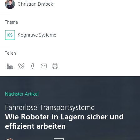
Christian Drabek
Thema
Kognitive Systeme
Teilen
Nächster Artikel
Fahrerlose Transportsysteme
Wie Roboter in Lagern sicher und
effizient arbeiten