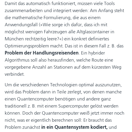
Damit das automatisch funktioniert, müssen viele Tools
zusammenarbeiten und integriert werden: Am Anfang steht
die mathematische Formulierung, die aus einem
Anwendungsfall (»Wie sorge ich dafür, dass ich mit
möglichst wenigen Fahrzeugen alle Altglascontainer in
München rechtzeitig leere?«) ein konkret definiertes
Optimierungsproblem macht. Das ist in diesem Fall z. B. das
Problem der Handlungsreisenden
. Ein hybrider
Algorithmus soll also herausfinden, welche Route eine
vorgegebene Anzahl an Stationen auf dem kürzesten Weg
verbindet.
Um die verschiedenen Technologien optimal auszunutzen,
wird das Problem dann in Teile zerlegt, von denen manche
einen Quantencomputer benötigen und andere ganz
traditionell z. B. mit einem Supercomputer gelöst werden
können. Doch der Quantencomputer weiß jetzt immer noch
nicht, was er eigentlich berechnen soll: Er braucht das
Problem zunächst
in ein Quantensystem kodiert,
und