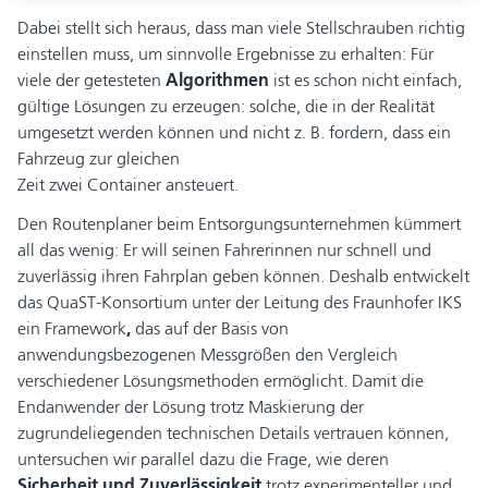
Dabei stellt sich heraus, dass man viele Stellschrauben richtig
einstellen muss, um sinnvolle Ergebnisse zu erhalten: Für
viele der getesteten
Algorithmen
ist es schon nicht einfach,
gültige Lösungen zu erzeugen: solche, die in der Realität
umgesetzt werden können und nicht z. B. fordern, dass ein
Fahrzeug zur gleichen
Zeit zwei Container ansteuert.
Den Routenplaner beim Entsorgungsunternehmen kümmert
all das wenig: Er will seinen Fahrerinnen nur schnell und
zuverlässig ihren Fahrplan geben können. Deshalb entwickelt
das QuaST-Konsortium unter der Leitung des Fraunhofer IKS
ein Framework
,
das auf der Basis von
anwendungsbezogenen Messgrößen den Vergleich
verschiedener Lösungsmethoden ermöglicht. Damit die
Endanwender der Lösung trotz Maskierung der
zugrundeliegenden technischen Details vertrauen können,
untersuchen wir parallel dazu die Frage, wie deren
Sicherheit
und
Zuverlässigkeit
trotz experimenteller und