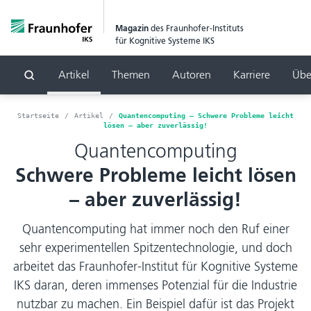
Magazin
des Fraunhofer-Instituts
für Kognitive Systeme IKS
Artikel
Themen
Autoren
Karriere
Übe
Suchen
Startseite
Artikel
Quantencomputing – Schwere Probleme leicht
lösen – aber zuverlässig!
Quantencomputing
Schwere Probleme leicht lösen
– aber zuverlässig!
Quantencomputing hat immer noch den Ruf einer
sehr experimentellen Spitzentechnologie, und doch
arbeitet das Fraunhofer-Institut für Kognitive Systeme
IKS daran, deren immenses Potenzial für die Industrie
nutzbar zu machen. Ein Beispiel dafür ist das Projekt