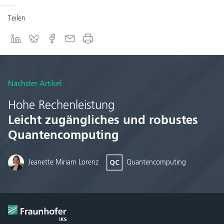
Teilen
Nächster Artikel
Hohe Rechenleistung
Leicht zugängliches und robustes
Quantencomputing
Jeanette Miriam Lorenz
Quantencomputing