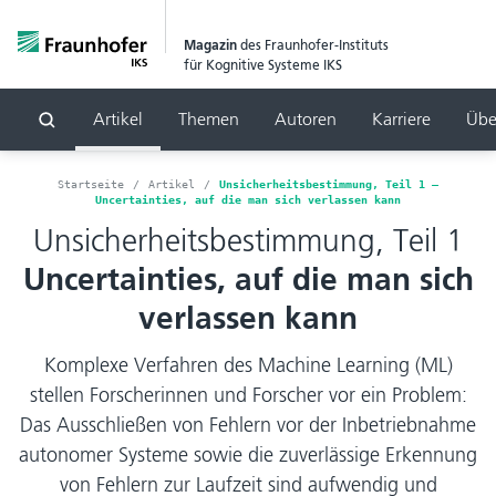
Magazin
des Fraunhofer-Instituts
für Kognitive Systeme IKS
Artikel
Themen
Autoren
Karriere
Übe
Suchen
Startseite
Artikel
Unsicherheitsbestimmung, Teil 1 –
Uncertainties, auf die man sich verlassen kann
Unsicherheitsbestimmung, Teil 1
Uncertainties, auf die man sich
verlassen kann
Komplexe Verfahren des Machine Learning (ML)
stellen Forscherinnen und Forscher vor ein Problem:
Das Ausschließen von Fehlern vor der Inbetriebnahme
autonomer Systeme sowie die zuverlässige Erkennung
von Fehlern zur Laufzeit sind aufwendig und