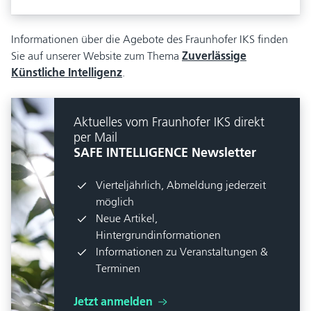
Informationen über die Agebote des Fraunhofer IKS finden
Sie auf unserer Website zum Thema
Zuverlässige
Künstliche Intelligenz
.
Aktuelles vom Fraunhofer IKS direkt
per Mail
SAFE INTELLIGENCE Newsletter
Vierteljährlich, Abmeldung jederzeit
möglich
Neue Artikel,
Hintergrundinformationen
Informationen zu Veranstaltungen &
Terminen
Jetzt anmelden