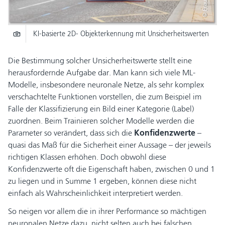
KI-basierte 2D- Objekterkennung mit Unsicherheitswerten
Die Bestimmung solcher Unsicherheitswerte stellt eine
herausfordernde Aufgabe dar. Man kann sich viele ML-
Modelle, insbesondere neuronale Netze, als sehr komplex
verschachtelte Funktionen vorstellen, die zum Beispiel im
Falle der Klassifizierung ein Bild einer Kategorie (Label)
zuordnen. Beim Trainieren solcher Modelle werden die
Parameter so verändert, dass sich die
Konfidenzwerte
–
quasi das Maß für die Sicherheit einer Aussage – der jeweils
richtigen Klassen erhöhen. Doch obwohl diese
Konfidenzwerte oft die Eigenschaft haben, zwischen 0 und 1
zu liegen und in Summe 1 ergeben, können diese nicht
einfach als Wahrscheinlichkeit interpretiert werden.
So neigen vor allem die in ihrer Performance so mächtigen
neuronalen Netze dazu, nicht selten auch bei falschen