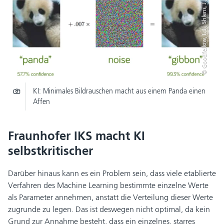
© Goodfellow, I. J., Shlens, J., & Szegedy, C. (2014).
KI: Minimales Bildrauschen macht aus einem Panda einen
Affen
Fraunhofer IKS macht KI
selbstkritischer
Darüber hinaus kann es ein Problem sein, dass viele etablierte
Verfahren des Machine Learning bestimmte einzelne Werte
als Parameter annehmen, anstatt die Verteilung dieser Werte
zugrunde zu legen. Das ist deswegen nicht optimal, da kein
Grund zur Annahme besteht, dass ein einzelnes, starres