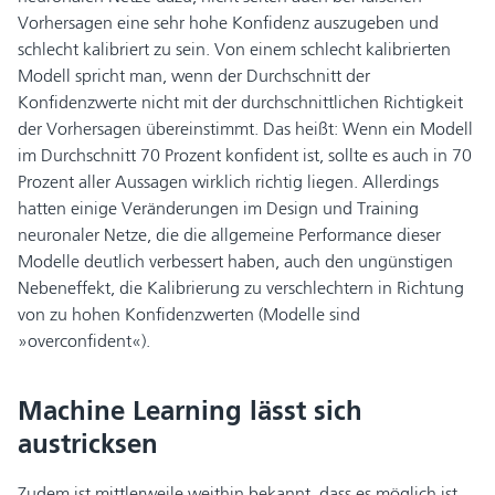
Vorhersagen eine sehr hohe Konfidenz auszugeben und
schlecht kalibriert zu sein. Von einem schlecht kalibrierten
Modell spricht man, wenn der Durchschnitt der
Konfidenzwerte nicht mit der durchschnittlichen Richtigkeit
der Vorhersagen übereinstimmt. Das heißt: Wenn ein Modell
im Durchschnitt 70 Prozent konfident ist, sollte es auch in 70
Prozent aller Aussagen wirklich richtig liegen. Allerdings
hatten einige Veränderungen im Design und Training
neuronaler Netze, die die allgemeine Performance dieser
Modelle deutlich verbessert haben, auch den ungünstigen
Nebeneffekt, die Kalibrierung zu verschlechtern in Richtung
von zu hohen Konfidenzwerten (Modelle sind
»overconfident«).
Machine Learning lässt sich
austricksen
Zudem ist mittlerweile weithin bekannt, dass es möglich ist,