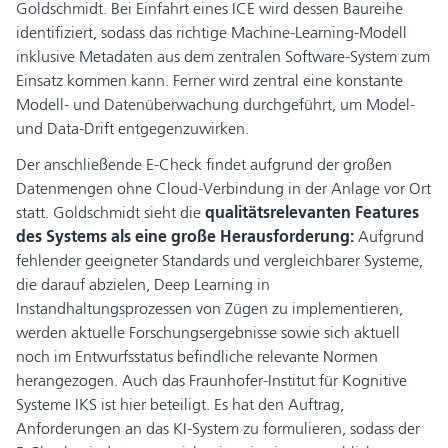
Goldschmidt. Bei Einfahrt eines ICE wird dessen Baureihe
identifiziert, sodass das richtige Machine-Learning-Modell
inklusive Metadaten aus dem zentralen Software-System zum
Einsatz kommen kann. Ferner wird zentral eine konstante
Modell- und Datenüberwachung durchgeführt, um Model-
und Data-Drift entgegenzuwirken.
Der anschließende E-Check findet aufgrund der großen
Datenmengen ohne Cloud-Verbindung in der Anlage vor Ort
statt. Goldschmidt sieht die
qualitätsrelevanten Features
des Systems als eine große Herausforderung:
Aufgrund
fehlender geeigneter Standards und vergleichbarer Systeme,
die darauf abzielen, Deep Learning in
Instandhaltungsprozessen von Zügen zu implementieren,
werden aktuelle Forschungsergebnisse sowie sich aktuell
noch im Entwurfsstatus befindliche relevante Normen
herangezogen. Auch das Fraunhofer-Institut für Kognitive
Systeme IKS ist hier beteiligt. Es hat den Auftrag,
Anforderungen an das KI-System zu formulieren, sodass der