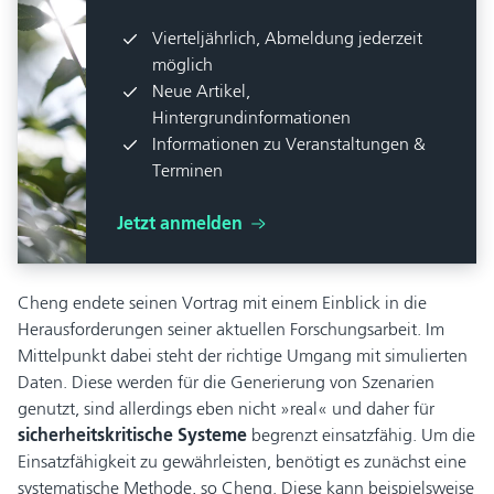
Vierteljährlich, Abmeldung jederzeit
möglich
Neue Artikel,
Hintergrundinformationen
Informationen zu Veranstaltungen &
Terminen
Jetzt anmelden
Cheng endete seinen Vortrag mit einem Einblick in die
Herausforderungen seiner aktuellen Forschungsarbeit. Im
Mittelpunkt dabei steht der richtige Umgang mit simulierten
Daten. Diese werden für die Generierung von Szenarien
genutzt, sind allerdings eben nicht »real« und daher für
sicherheitskritische Systeme
begrenzt einsatzfähig. Um die
Einsatzfähigkeit zu gewährleisten, benötigt es zunächst eine
systematische Methode, so Cheng. Diese kann beispielsweise