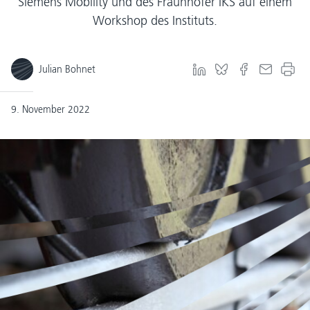
Siemens Mobility und des Fraunhofer IKS auf einem
Workshop des Instituts.
Julian Bohnet
9. November 2022