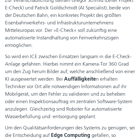
Zur Veranschaulichung stellten Gregor Schmid (Leiter Projekt
E-Check) und Patrick Goldschmidt (AI Specialist), beide von
der Deutschen Bahn, ein konkretes Projekt des größten
Eisenbahnverkehrs- und Infrastrukturunternehmens
Mitteleuropas vor. Der »E-Check« soll zukünftig eine
automatisierte Instandhaltung von Fernverkehrszügen
ermöglichen.
So wird ein ICE zwischen Einsätzen langsam in die E-Check-
Anlage gefahren. Hierbei nimmt ein Kamera-Tor 360 Grad
um den Zug herum Bilder auf, welche anschließend von einer
KI ausgewertet werden. Bei
Auffälligkeite
n erhalten
Techniker vor Ort alle notwendigen Informationen auf ihr
Mobilgerät, um den Fehler zu validieren und zu beheben
oder einen Inspektionsauftrag im zentralen Software-System
anzulegen. Gleichzeitig sind Roboter für automatisierte
Wasserbefüllung und -entsorgung geplant.
Um den Qualitätsanforderungen des Systems zu genügen, sei
die Entscheidung auf
Edge Computing
gefallen, so