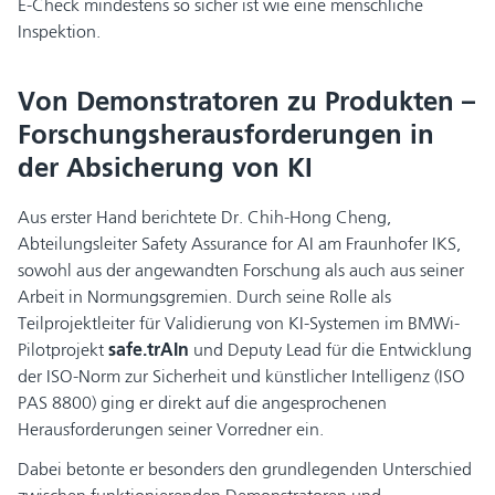
E-Check mindestens so sicher ist wie eine menschliche
Inspektion.
Von Demonstratoren zu Produkten –
Forschungsherausforderungen in
der Absicherung von KI
Aus erster Hand berichtete Dr. Chih-Hong Cheng,
Abteilungsleiter Safety Assurance for AI am Fraunhofer IKS,
sowohl aus der angewandten Forschung als auch aus seiner
Arbeit in Normungsgremien. Durch seine Rolle als
Teilprojektleiter für Validierung von KI-Systemen im BMWi-
Pilotprojekt
safe.trAIn
und Deputy Lead für die Entwicklung
der ISO-Norm zur Sicherheit und künstlicher Intelligenz (ISO
PAS 8800) ging er direkt auf die angesprochenen
Herausforderungen seiner Vorredner ein.
Dabei betonte er besonders den grundlegenden Unterschied