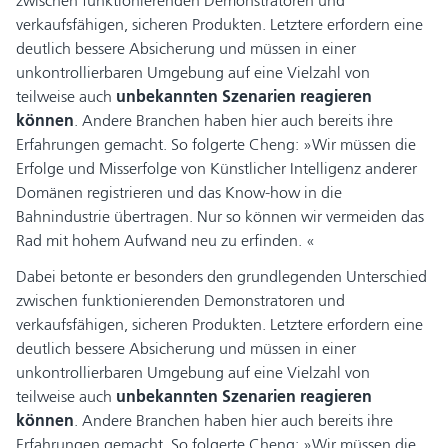
zwischen funktionierenden Demonstratoren und
verkaufsfähigen, sicheren Produkten. Letztere erfordern eine
deutlich bessere Absicherung und müssen in einer
unkontrollierbaren Umgebung auf eine Vielzahl von
teilweise auch
unbekannten Szenarien reagieren
können
. Andere Branchen haben hier auch bereits ihre
Erfahrungen gemacht. So folgerte Cheng: »Wir müssen die
Erfolge und Misserfolge von Künstlicher Intelligenz anderer
Domänen registrieren und das Know-how in die
Bahnindustrie übertragen. Nur so können wir vermeiden das
Rad mit hohem Aufwand neu zu erfinden. «
Dabei betonte er besonders den grundlegenden Unterschied
zwischen funktionierenden Demonstratoren und
verkaufsfähigen, sicheren Produkten. Letztere erfordern eine
deutlich bessere Absicherung und müssen in einer
unkontrollierbaren Umgebung auf eine Vielzahl von
teilweise auch
unbekannten Szenarien reagieren
können
. Andere Branchen haben hier auch bereits ihre
Erfahrungen gemacht. So folgerte Cheng: »Wir müssen die