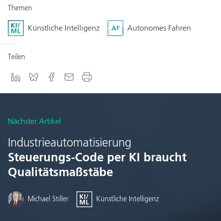
Themen
Künstliche Intelligenz
Autonomes Fahren
Teilen
Nächster Artikel
Industrieautomatisierung
Steuerungs-Code per KI braucht
Qualitätsmaßstäbe
Michael Stiller
Künstliche Intelligenz