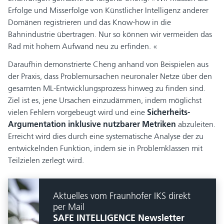
Erfolge und Misserfolge von Künstlicher Intelligenz anderer
Domänen registrieren und das Know-how in die
Bahnindustrie übertragen. Nur so können wir vermeiden das
Rad mit hohem Aufwand neu zu erfinden. «
Daraufhin demonstrierte Cheng anhand von Beispielen aus
der Praxis, dass Problemursachen neuronaler Netze über den
gesamten ML-Entwicklungsprozess hinweg zu finden sind.
Ziel ist es, jene Ursachen einzudämmen, indem möglichst
vielen Fehlern vorgebeugt wird und eine
Sicherheits-
Argumentation inklusive nutzbarer Metriken
abzuleiten.
Erreicht wird dies durch eine systematische Analyse der zu
entwickelnden Funktion, indem sie in Problemklassen mit
Teilzielen zerlegt wird.
Aktuelles vom Fraunhofer IKS direkt
per Mail
SAFE INTELLIGENCE Newsletter