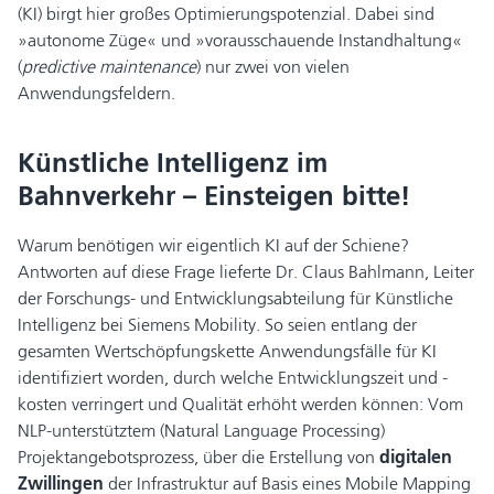
(KI) birgt hier großes Optimierungspotenzial. Dabei sind
»autonome Züge« und »vorausschauende Instandhaltung«
(
predictive maintenance
) nur zwei von vielen
Anwendungsfeldern.
Künstliche Intelligenz im
Bahnverkehr – Einsteigen bitte!
Warum benötigen wir eigentlich KI auf der Schiene?
Antworten auf diese Frage lieferte Dr. Claus Bahlmann, Leiter
der Forschungs- und Entwicklungsabteilung für Künstliche
Intelligenz bei Siemens Mobility. So seien entlang der
gesamten Wertschöpfungskette Anwendungsfälle für KI
identifiziert worden, durch welche Entwicklungszeit und -
kosten verringert und Qualität erhöht werden können: Vom
NLP-unterstütztem (Natural Language Processing)
Projektangebotsprozess, über die Erstellung von
digitalen
Zwillingen
der Infrastruktur auf Basis eines Mobile Mapping