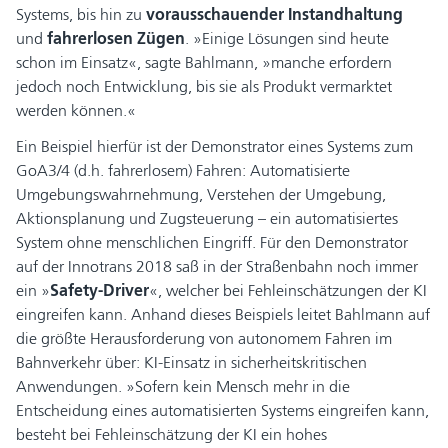
Systems, bis hin zu
vorausschauender Instandhaltung
und
fahrerlosen Zügen
. »Einige Lösungen sind heute
schon im Einsatz«, sagte Bahlmann, »manche erfordern
jedoch noch Entwicklung, bis sie als Produkt vermarktet
werden können.«
Ein Beispiel hierfür ist der Demonstrator eines Systems zum
GoA3/4 (d.h. fahrerlosem) Fahren: Automatisierte
Umgebungswahrnehmung, Verstehen der Umgebung,
Aktionsplanung und Zugsteuerung – ein automatisiertes
System ohne menschlichen Eingriff. Für den Demonstrator
auf der Innotrans 2018 saß in der Straßenbahn noch immer
ein »
Safety-Driver
«, welcher bei Fehleinschätzungen der KI
eingreifen kann. Anhand dieses Beispiels leitet Bahlmann auf
die größte Herausforderung von autonomem Fahren im
Bahnverkehr über: KI-Einsatz in sicherheitskritischen
Anwendungen. »Sofern kein Mensch mehr in die
Entscheidung eines automatisierten Systems eingreifen kann,
besteht bei Fehleinschätzung der KI ein hohes