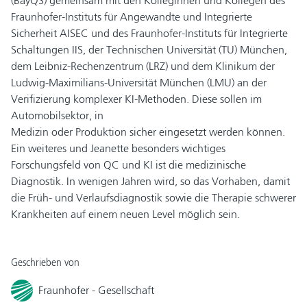
(BayQS) gemeinsam mit den Kolleginnen und Kollegen des
Fraunhofer-Instituts für Angewandte und Integrierte
Sicherheit AISEC und des Fraunhofer-Instituts für Integrierte
Schaltungen IIS, der Technischen Universität (TU) München,
dem Leibniz-Rechenzentrum (LRZ) und dem Klinikum der
Ludwig-Maximilians-Universität München (LMU) an der
Verifizierung komplexer KI-Methoden. Diese sollen im
Automobilsektor, in
Medizin oder Produktion sicher eingesetzt werden können.
Ein weiteres und Jeanette besonders wichtiges
Forschungsfeld von QC und KI ist die medizinische
Diagnostik. In wenigen Jahren wird, so das Vorhaben, damit
die Früh- und Verlaufsdiagnostik sowie die Therapie schwerer
Krankheiten auf einem neuen Level möglich sein.
Geschrieben von
Fraunhofer - Gesellschaft