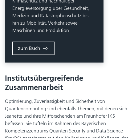
Klimaschutz und nachhaltiger
Energieversorgung über Gesundheit,
Medizin und Katastrophenschutz bis
hin zu Mobilität, Verkehr sowie
Maschinen und Produktion.
zum Buch
Institutsübergreifende
Zusammenarbeit
Optimierung, Zuverlässigkeit und Sicherheit von
Quantencomputing sind ebenfalls Themen, mit denen sich
Jeanette und ihre Mitforschenden am Fraunhofer IKS
befassen. Sie tüfteln im Rahmen des Bayerischen
Kompetenzzentrums Quanten Security und Data Science