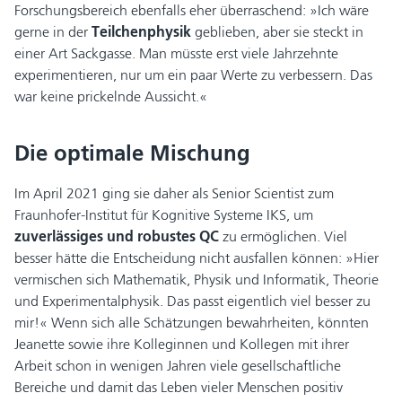
Forschungsbereich ebenfalls eher überraschend: »Ich wäre
gerne in der
Teilchenphysik
geblieben, aber sie steckt in
einer Art Sackgasse. Man müsste erst viele Jahrzehnte
experimentieren, nur um ein paar Werte zu verbessern. Das
war keine prickelnde Aussicht.«
Die optimale Mischung
Im April 2021 ging sie daher als Senior Scientist zum
Fraunhofer-Institut für Kognitive Systeme IKS, um
zuverlässiges und robustes QC
zu ermöglichen. Viel
besser hätte die Entscheidung nicht ausfallen können: »Hier
vermischen sich Mathematik, Physik und Informatik, Theorie
und Experimentalphysik. Das passt eigentlich viel besser zu
mir!« Wenn sich alle Schätzungen bewahrheiten, könnten
Jeanette sowie ihre Kolleginnen und Kollegen mit ihrer
Arbeit schon in wenigen Jahren viele gesellschaftliche
Bereiche und damit das Leben vieler Menschen positiv