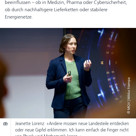
beeinflussen – ob in Medizin, Pharma oder Cybersicherheit,
ob durch nachhaltigere Lieferketten oder stabilere
Energienetze.
© MQV | Mikka Stampa
Jeanette Lorenz: »Andere müssen neue Landesteile entdecken
oder neue Gipfel erklimmen. Ich kann einfach die Finger nicht