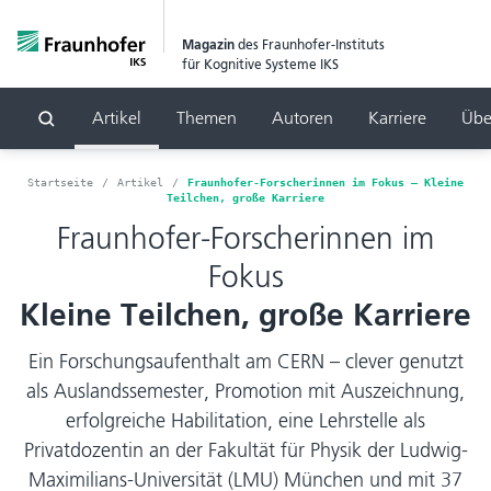
Magazin
des Fraunhofer-Instituts
für Kognitive Systeme IKS
Artikel
Themen
Autoren
Karriere
Übe
Suchen
Startseite
Artikel
Fraunhofer-Forscherinnen im Fokus – Kleine
Teilchen, große Karriere
Fraunhofer-Forscherinnen im
Fokus
Kleine Teilchen, große Karriere
Ein Forschungsaufenthalt am CERN – clever genutzt
als Auslandssemester, Promotion mit Auszeichnung,
erfolgreiche Habilitation, eine Lehrstelle als
Privatdozentin an der Fakultät für Physik der Ludwig-
Maximilians-Universität (LMU) München und mit 37