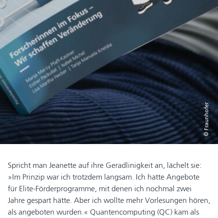
© Fraunhofer
Spricht man Jeanette auf ihre Geradlinigkeit an, lächelt sie:
»Im Prinzip war ich trotzdem langsam. Ich hatte Angebote
für Elite-Förderprogramme, mit denen ich nochmal zwei
Jahre gespart hätte. Aber ich wollte mehr Vorlesungen hören,
als angeboten wurden.« Quantencomputing (QC) kam als