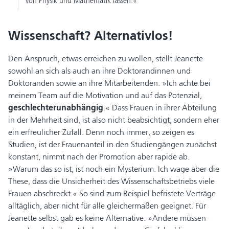
von Physik und Mathematik lassen.«
Wissenschaft? Alternativlos!
Den Anspruch, etwas erreichen zu wollen, stellt Jeanette
sowohl an sich als auch an ihre Doktorandinnen und
Doktoranden sowie an ihre Mitarbeitenden: »Ich achte bei
meinem Team auf die Motivation und auf das Potenzial,
geschlechterunabhängig
.« Dass Frauen in ihrer Abteilung
in der Mehrheit sind, ist also nicht beabsichtigt, sondern eher
ein erfreulicher Zufall. Denn noch immer, so zeigen es
Studien, ist der Frauenanteil in den Studiengängen zunächst
konstant, nimmt nach der Promotion aber rapide ab.
»Warum das so ist, ist noch ein Mysterium. Ich wage aber die
These, dass die Unsicherheit des Wissenschaftsbetriebs viele
Frauen abschreckt.« So sind zum Beispiel befristete Verträge
alltäglich, aber nicht für alle gleichermaßen geeignet. Für
Jeanette selbst gab es keine Alternative. »Andere müssen