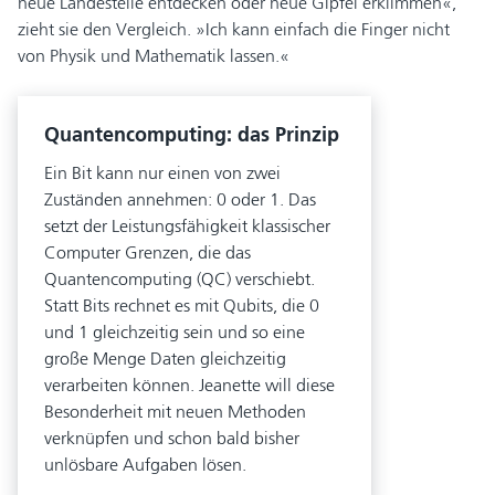
neue Landesteile entdecken oder neue Gipfel erklimmen«,
zieht sie den Vergleich. »Ich kann einfach die Finger nicht
von Physik und Mathematik lassen.«
Quantencomputing: das Prinzip
Ein Bit kann nur einen von zwei
Zuständen annehmen: 0 oder 1. Das
setzt der Leistungsfähigkeit klassischer
Computer Grenzen, die das
Quantencomputing (QC) verschiebt.
Statt Bits rechnet es mit Qubits, die 0
und 1 gleichzeitig sein und so eine
große Menge Daten gleichzeitig
verarbeiten können. Jeanette will diese
Besonderheit mit neuen Methoden
verknüpfen und schon bald bisher
unlösbare Aufgaben lösen.