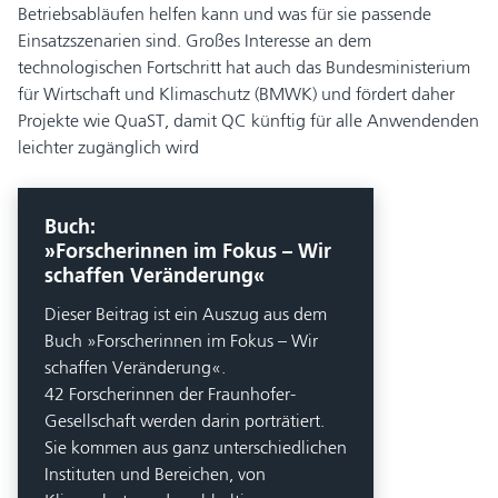
Betriebsabläufen helfen kann und was für sie passende
Einsatzszenarien sind. Großes Interesse an dem
technologischen Fortschritt hat auch das Bundesministerium
für Wirtschaft und Klimaschutz (BMWK) und fördert daher
Projekte wie QuaST, damit QC künftig für alle Anwendenden
leichter zugänglich wird
Buch:
»Forscherinnen im Fokus – Wir
schaffen Veränderung«
Dieser Beitrag ist ein Auszug aus dem
Buch »Forscherinnen im Fokus – Wir
schaffen Veränderung«.
42 Forscherinnen der Fraunhofer-
Gesellschaft werden darin porträtiert.
Sie kommen aus ganz unterschiedlichen
Instituten und Bereichen, von