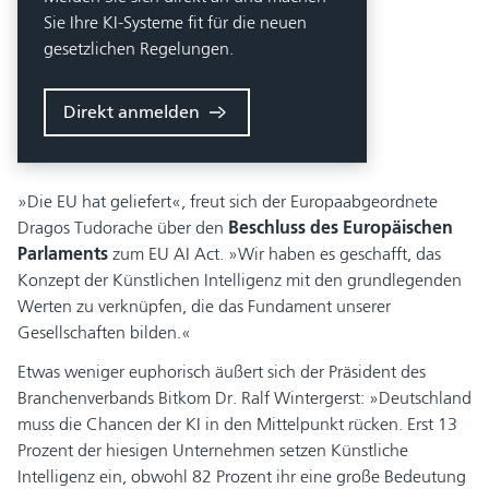
Sie Ihre KI-Systeme fit für die neuen
gesetzlichen Regelungen.
Direkt anmelden
»Die EU hat geliefert«, freut sich der Europaabgeordnete
Dragos Tudorache über den
Beschluss des Europäischen
Parlaments
zum EU AI Act. »Wir haben es geschafft, das
Konzept der Künstlichen Intelligenz mit den grundlegenden
Werten zu verknüpfen, die das Fundament unserer
Gesellschaften bilden.«
Etwas weniger euphorisch äußert sich der Präsident des
Branchenverbands Bitkom Dr. Ralf Wintergerst: »Deutschland
muss die Chancen der KI in den Mittelpunkt rücken. Erst 13
Prozent der hiesigen Unternehmen setzen Künstliche
Intelligenz ein, obwohl 82 Prozent ihr eine große Bedeutung