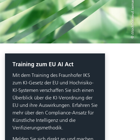
© iStock/Sarawut Jaimassiri
Training zum EU AI Act
Mit dem Training des Fraunhofer IKS
zum KI-Gesetz der EU und Hochrisiko-
KI-Systemen verschaffen Sie sich einen
Überblick über die KI-Verordnung der
EU und ihre Auswirkungen. Erfahren Sie
mehr über den Compliance-Ansatz für
Künstliche Intelligenz und die
Verifizierungsmethodik.
Melden Sie sich direkt an und machen