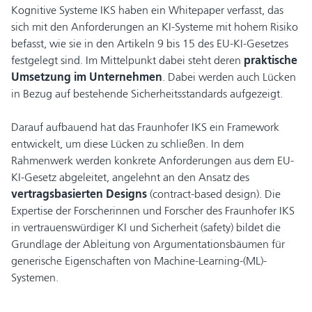
Kognitive Systeme IKS haben ein Whitepaper verfasst, das
sich mit den Anforderungen an KI-Systeme mit hohem Risiko
befasst, wie sie in den Artikeln 9 bis 15 des EU-KI-Gesetzes
festgelegt sind. Im Mittelpunkt dabei steht deren
praktische
Umsetzung im Unternehmen
. Dabei werden auch Lücken
in Bezug auf bestehende Sicherheitsstandards aufgezeigt.
Darauf aufbauend hat das Fraunhofer IKS ein Framework
entwickelt, um diese Lücken zu schließen. In dem
Rahmenwerk werden konkrete Anforderungen aus dem EU-
KI-Gesetz abgeleitet, angelehnt an den Ansatz des
vertragsbasierten Designs
(contract-based design). Die
Expertise der Forscherinnen und Forscher des Fraunhofer IKS
in vertrauenswürdiger KI und Sicherheit (safety) bildet die
Grundlage der Ableitung von Argumentationsbäumen für
generische Eigenschaften von Machine-Learning-(ML)-
Systemen.