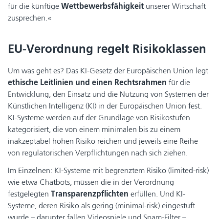
für die künftige
Wettbewerbsfähigkeit
unserer Wirtschaft
zusprechen.«
EU-Verordnung regelt Risikoklassen
Um was geht es? Das KI-Gesetz der Europäischen Union legt
ethische Leitlinien und einen Rechtsrahmen
für die
Entwicklung, den Einsatz und die Nutzung von Systemen der
Künstlichen Intelligenz (KI) in der Europäischen Union fest.
KI-Systeme werden auf der Grundlage von Risikostufen
kategorisiert, die von einem minimalen bis zu einem
inakzeptabel hohen Risiko reichen und jeweils eine Reihe
von regulatorischen Verpflichtungen nach sich ziehen.
Im Einzelnen: KI-Systeme mit begrenztem Risiko (limited-risk)
wie etwa Chatbots, müssen die in der Verordnung
festgelegten
Transparenzpflichten
erfüllen. Und KI-
Systeme, deren Risiko als gering (minimal-risk) eingestuft
wurde – darunter fallen Videospiele und Spam-Filter –