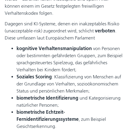
können einem im Gesetz festgelegten freiwilligen
Verhaltenskodex folgen.
Dagegen sind KI-Systeme, denen ein inakzeptables Risiko
(unacceptable-risk) zugeordnet wird, schlicht
verboten
.
Diese umfassen laut Europäischem Parlament
kognitive Verhaltensmanipulation
von Personen
oder bestimmten gefährdeten Gruppen, zum Beispiel
sprachgesteuertes Spielzeug, das gefährliches
Verhalten bei Kindern fördert;
Soziales Scoring
: Klassifizierung von Menschen auf
der Grundlage von Verhalten, sozioökonomischem
Status und persönlichen Merkmalen;
biometrische Identifizierung
und Kategorisierung
natürlicher Personen;
biometrische Echtzeit-
Fernidentifizierungssysteme
, zum Beispiel
Gesichtserkennung.