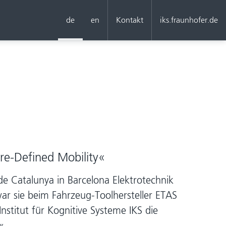
de
en
Kontakt
iks.fraunhofer.de
re-Defined Mobility«
 de Catalunya in Barcelona Elektrotechnik
war sie beim Fahrzeug-Toolhersteller ETAS
nstitut für Kognitive Systeme IKS die
«.