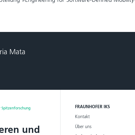
ria Mata
FRAUNHOFER IKS
 Spitzenforschung
Kontakt
eren und
Über uns