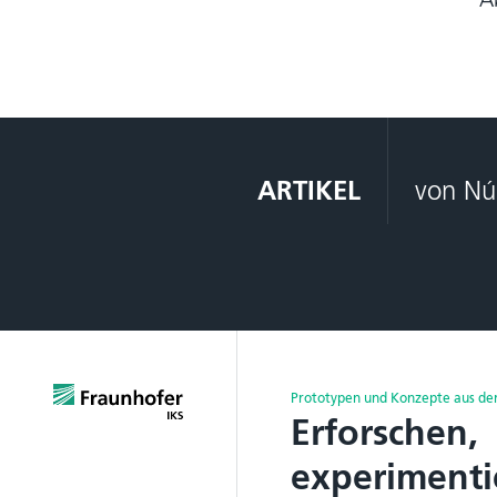
ARTIKEL
von Nú
Prototypen und Konzepte aus der
Erforschen,
experimenti