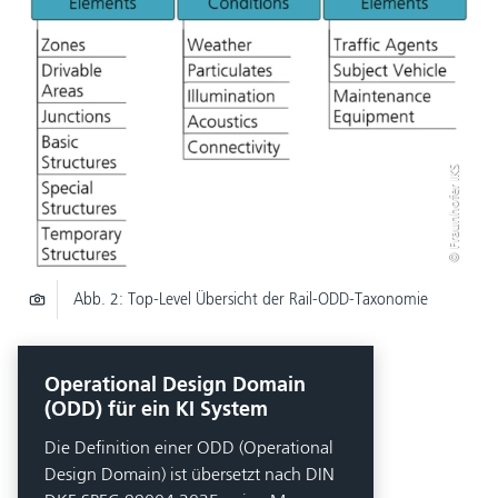
© Fraunhofer IKS
Abb. 2: Top-Level Übersicht der Rail-ODD-Taxonomie
Operational Design Domain
(ODD) für ein KI System
Die Definition einer ODD (Operational
Design Domain) ist übersetzt nach DIN