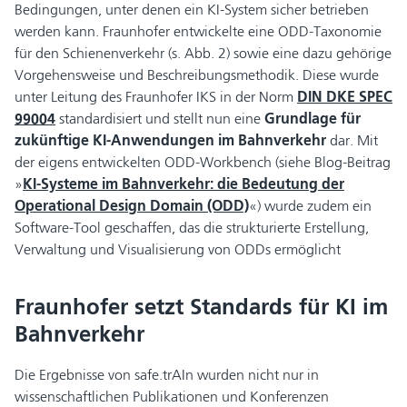
Bedingungen, unter denen ein KI-System sicher betrieben
werden kann. Fraunhofer entwickelte eine ODD-Taxonomie
für den Schienenverkehr (s. Abb. 2) sowie eine dazu gehörige
Vorgehensweise und Beschreibungsmethodik. Diese wurde
unter Leitung des Fraunhofer IKS in der Norm
DIN DKE SPEC
99004
standardisiert und stellt nun eine
Grundlage für
zukünftige KI-Anwendungen im Bahnverkehr
dar. Mit
der eigens entwickelten ODD-Workbench (siehe Blog-Beitrag
»
KI-Systeme im Bahnverkehr: die Bedeutung der
Operational Design Domain (ODD)
«) wurde zudem ein
Software-Tool geschaffen, das die strukturierte Erstellung,
Verwaltung und Visualisierung von ODDs ermöglicht
Fraunhofer setzt Standards für KI im
Bahnverkehr
Die Ergebnisse von safe.trAIn wurden nicht nur in
wissenschaftlichen Publikationen und Konferenzen