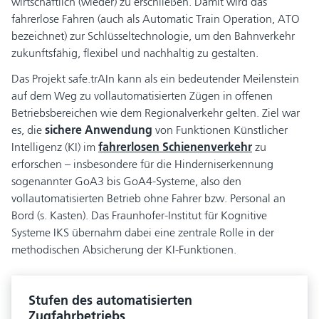
wirtschaftlich (wieder) zu erschließen. Damit wird das
fahrerlose Fahren (auch als Automatic Train Operation, ATO
bezeichnet) zur Schlüsseltechnologie, um den Bahnverkehr
zukunftsfähig, flexibel und nachhaltig zu gestalten.
Das Projekt safe.trAIn kann als ein bedeutender Meilenstein
auf dem Weg zu vollautomatisierten Zügen in offenen
Betriebsbereichen wie dem Regionalverkehr gelten. Ziel war
es, die
sichere Anwendung
von Funktionen Künstlicher
Intelligenz (KI) im
fahrerlosen Schienenverkehr
zu
erforschen – insbesondere für die Hinderniserkennung
sogenannter GoA3 bis GoA4-Systeme, also den
vollautomatisierten Betrieb ohne Fahrer bzw. Personal an
Bord (s. Kasten). Das Fraunhofer-Institut für Kognitive
Systeme IKS übernahm dabei eine zentrale Rolle in der
methodischen Absicherung der KI-Funktionen.
Stufen des automatisierten
Zugfahrbetriebs