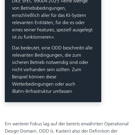
DKE SPEC 99004:2025 »eine Menge
von Betriebsbedingungen,
einschließlich aller für das KI-System
relevanten Entitäten, für die es oder
eines seiner Features, speziell ausgelegt
ist zu funktionieren«.
Das bedeutet, eine ODD beschreibt alle
relevanten Bedingungen, die zum
sicheren Betrieb notwendig sind oder
nicht vorhanden sein sollten. Zum
Beispiel können diese
Wetterbedingungen oder auch
(Bahn-)Infrastruktur umfassen.
Ein weiterer Fokus lag auf der bereits erwähnten Operational
Design Domain, ODD (s. Kasten) also der Definition der