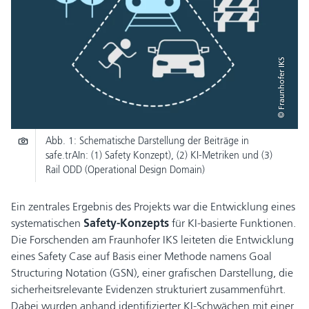
© Fraunhofer IKS
Abb. 1: Schematische Darstellung der Beiträge in
safe.trAIn: (1) Safety Konzept), (2) KI-Metriken und (3)
Rail ODD (Operational Design Domain)
Ein zentrales Ergebnis des Projekts war die Entwicklung eines
systematischen
Safety-Konzepts
für KI-basierte Funktionen.
Die Forschenden am Fraunhofer IKS leiteten die Entwicklung
eines Safety Case auf Basis einer Methode namens Goal
Structuring Notation (GSN), einer grafischen Darstellung, die
sicherheitsrelevante Evidenzen strukturiert zusammenführt.
Dabei wurden anhand identifizierter KI-Schwächen mit einer