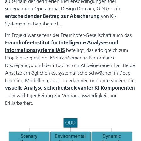
außerhalb der definierten Betriebsbedingungen (der
sogenannten Operational Design Domain, ODD) – ein
e
ntscheidender Beitrag zur Absicherung
von KI-
Systemen im Bahnbereich.
Im Projekt war seitens der Fraunhofer-Gesellschaft auch das
Fraunhofer-Institut für Intelligente Analyse- und
Informationssysteme IAIS
beteiligt, das erfolgreich zum
Projekterfolg mit der Metrik »Semantic Performance
Discrepancy« und dem Tool ScrutinAI beigetragen hat. Beide
Ansätze ermöglichen es, systematische Schwächen in Deep-
Learning-Modellen gezielt zu erkennen und unterstützen die
visuelle Analyse sicherheitsrelevanter KI-Komponenten
– ein wichtiger Beitrag zur Vertrauenswürdigkeit und
Erklärbarkeit.