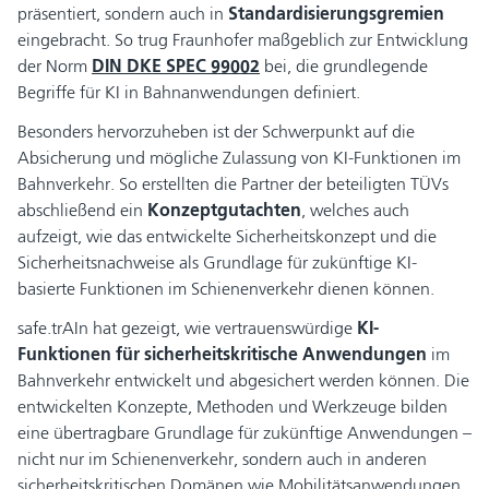
präsentiert, sondern auch in
Standardisierungsgremien
eingebracht. So trug Fraunhofer maßgeblich zur Entwicklung
der Norm
DIN DKE SPEC 99002
bei, die grundlegende
Begriffe für KI in Bahnanwendungen definiert.
Besonders hervorzuheben ist der Schwerpunkt auf die
Absicherung und mögliche Zulassung von KI-Funktionen im
Bahnverkehr. So erstellten die Partner der beteiligten TÜVs
abschließend ein
Konzeptgutachten
, welches auch
aufzeigt, wie das entwickelte Sicherheitskonzept und die
Sicherheitsnachweise als Grundlage für zukünftige KI-
basierte Funktionen im Schienenverkehr dienen können.
safe.trAIn hat gezeigt, wie vertrauenswürdige
KI-
Funktionen für sicherheitskritische Anwendung
en
im
Bahnverkehr entwickelt und abgesichert werden können. Die
entwickelten Konzepte, Methoden und Werkzeuge bilden
eine übertragbare Grundlage für zukünftige Anwendungen –
nicht nur im Schienenverkehr, sondern auch in anderen
sicherheitskritischen Domänen wie Mobilitätsanwendungen