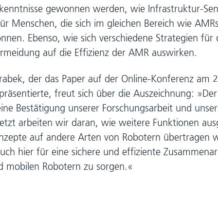
kenntnisse gewonnen werden, wie Infrastruktur-Sen
 für Menschen, die sich im gleichen Bereich wie AMRs
nnen. Ebenso, wie sich verschiedene Strategien für 
vermeidung auf die Effizienz der AMR auswirken.
Drabek, der das Paper auf der Online-Konferenz am 2
räsentierte, freut sich über die Auszeichnung: »Der
eine Bestätigung unserer Forschungsarbeit und unser
etzt arbeiten wir daran, wie weitere Funktionen aus
nzepte auf andere Arten von Robotern übertragen 
ch hier für eine sichere und effiziente Zusammenar
 mobilen Robotern zu sorgen.«