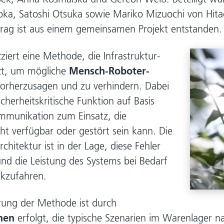
oka, Satoshi Otsuka sowie Mariko Mizuochi von Hita
rag ist aus einem gemeinsamen Projekt entstanden.
ziert eine Methode, die Infrastruktur-
zt, um mögliche
Mensch-Roboter-
orherzusagen und zu verhindern. Dabei
cherheitskritische Funktion auf Basis
mmunikation zum Einsatz, die
cht verfügbar oder gestört sein kann. Die
hitektur ist in der Lage, diese Fehler
nd die Leistung des Systems bei Bedarf
ckzufahren.
erung der Methode ist durch
onen
erfolgt, die typische Szenarien im Warenlager n