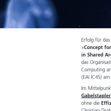
Erfolg für das
»
Concept for
in Shared Ar
das Organisat
Computing and
(EAI IC4S) am
Im Mittelpunk
Gabelstapler
ohne die
Effi
Christian Dra