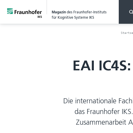
Magazin
des Fraunhofer-Instituts
für Kognitive Systeme IKS
Starts
EAI IC4S
Die internationale Fach
das Fraunhofer IKS.
Zusammenarbeit A